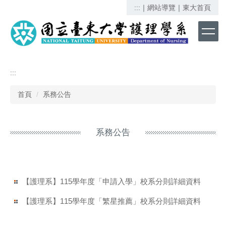
跳
:::
｜
網站導覽
｜
東大首頁
到
主
要
內
容
區
:::
首頁
系務公告
系務公告
【護理系】115學年度「申請入學」校系分則詳細資料
【護理系】115學年度「繁星推薦」校系分則詳細資料