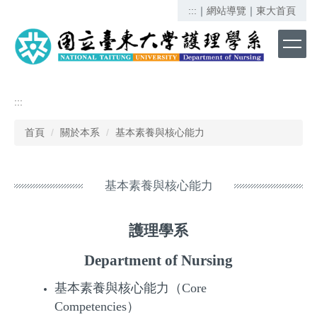
跳
:::
｜
網站導覽
｜
東大首頁
到
主
要
內
容
區
:::
首頁
關於本系
基本素養與核心能力
基本素養與核心能力
護理學系
Department of Nursing
基本素養與核心能力（Core
Competencies）