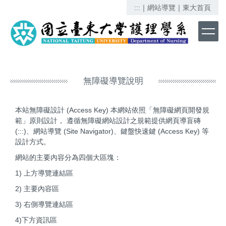
跳
:::
｜
網站導覽
｜
東大首頁
到
主
要
內
容
區
無障礙導覽說明
本站無障礙設計 (Access Key) 本網站依照「無障礙網頁開發規
範」原則設計， 遵循無障礙網站設計之規範提供網頁導盲磚
(:::)、網站導覽 (Site Navigator)、鍵盤快速鍵 (Access Key) 等
設計方式。
網站的主要內容分為四個大區塊：
1) 上方導覽連結區
2) 主要內容區
3) 右側導覽連結區
4)下方資訊區