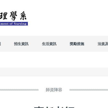
劃
招生資訊
生活資訊
獎勵措施
法規
師資陣容