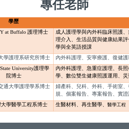
專
任老師
學歷
 at Buffalo 護理博士
成人護理學與內外科臨床照護、
理介入、生活品質與健康結果評
學與全英語授課
大學護理系研究所博士
內外科護理、安寧療護、復健護
tate University護理學
內外科護理、急重症護理、長照
院博士
學、數位雙生健康照護運用、災
交通大學護理學系博士
婦產科、兒科、外科、手術室、
規、個案報告、專案報告、實證
灣大學醫學工程系博士
生醫材料、再生醫學、
醫學工程