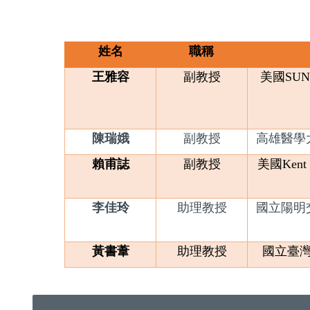
姓名
職稱
王雅容
副教授
美國SUNY
陳瑞娥
副教授
高雄醫學
賴甫誌
副教授
美國Kent S
李佳玲
助理教授
國立陽明
黃書葦
助理教授
國立臺